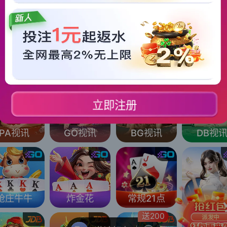
麻将胡了
麻将胡了2
寻宝黄金城
PG电
赏金女王
赏金大对决
赏金船长
少林足
立即注册
PA视讯
GO视讯
BG视讯
DB视
抢庄牛牛
炸金花
常规21点
GO棋
送200
派发中