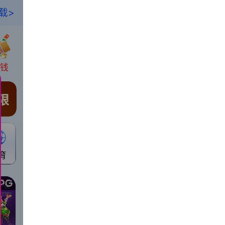
载>
赚钱
育