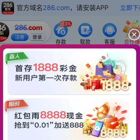
官方域名
286.com
，请安装APP
立即下
送3%
注册
登录
存款
取款
客服
合作
电子
视讯
捕鱼
棋牌
彩票
体